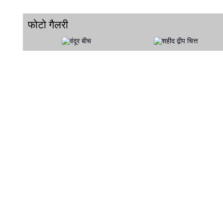
फोटो गैलरी