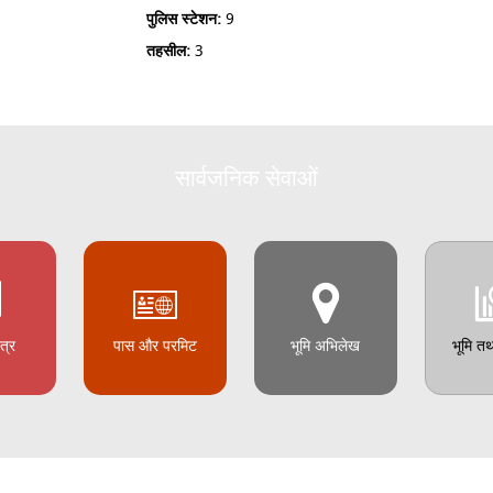
पुलिस स्टेशन:
9
तहसील:
3
सार्वजनिक सेवाओं
त्र
पास और परमिट
भूमि अभिलेख
भूमि त