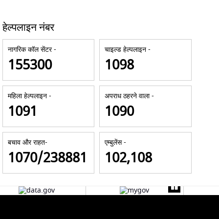
हेल्पलाइन नंबर
नागरिक कॉल सेंटर -
चाइल्ड हेल्पलाइन -
155300
1098
महिला हेल्पलाइन -
अपराध ठहरने वाला -
1091
1090
बचाव और राहत-
एम्बुलेंस -
1070/238881
102,108