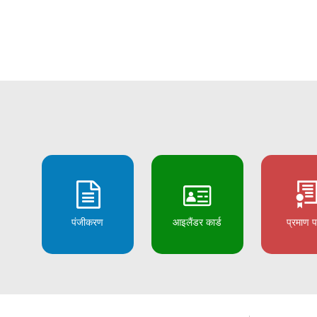
पंजीकरण
आइलैंडर कार्ड
प्रमाण प