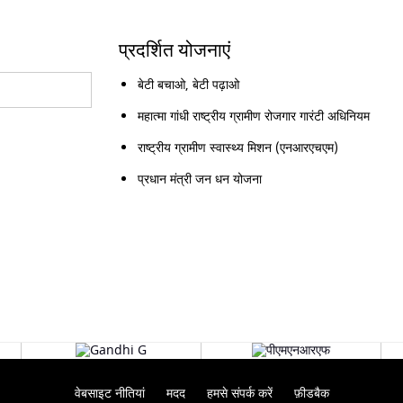
प्रदर्शित योजनाएं
बेटी बचाओ, बेटी पढ़ाओ
महात्मा गांधी राष्ट्रीय ग्रामीण रोजगार गारंटी अधिनियम
राष्ट्रीय ग्रामीण स्वास्थ्य मिशन (एनआरएचएम)
प्रधान मंत्री जन धन योजना
वेबसाइट नीतियां
मदद
हमसे संपर्क करें
फ़ीडबैक