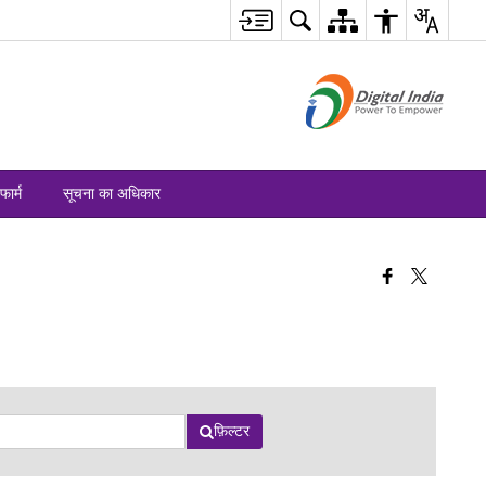
फार्म
सूचना का अधिकार
फ़िल्टर