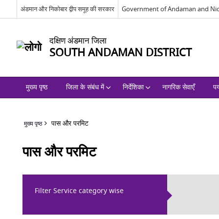
अंडमान और निकोबार द्वीप समूह की सरकार
Government of Andaman and Nic
दक्षिण अंडमान जिला
SOUTH ANDAMAN DISTRICT
मुख्य पृष्ठ
जिला के संबंध में
निर्देशिका
नागरिक सेवाएँ
पर
पास और परमिट
मुख्य पृष्ठ
पास और परमिट
Filter Service category wise