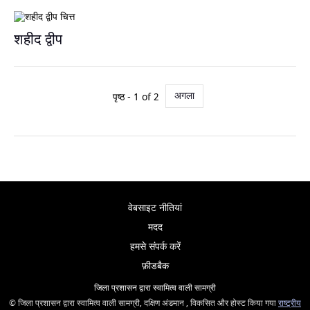
शहीद द्वीप
अगला
पृष्ठ - 1 of 2
वेबसाइट नीतियां
मदद
हमसे संपर्क करें
फ़ीडबैक
जिला प्रशासन द्वारा स्वामित्व वाली सामग्री
© जिला प्रशासन द्वारा स्वामित्व वाली सामग्री, दक्षिण अंडमान , विकसित और होस्ट किया गया
राष्ट्रीय