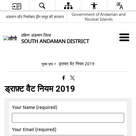
Government of Andaman and
अंडमान और निकोबार द्वीप समूह की सरकार
Nicobar Islands
दक्षिण अंडमान जिला
SOUTH ANDAMAN DISTRICT
ड्राफ़्ट वैट नियम 2019
मुख्य पृष्ठ
ड्राफ़्ट वैट नियम 2019
Your Name (required)
Your Email (required)